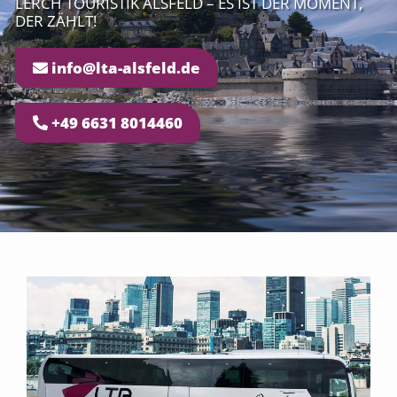
LERCH TOURISTIK ALSFELD – ES IST DER MOMENT,
DER ZÄHLT!
info@lta-alsfeld.de
+49 6631 8014460